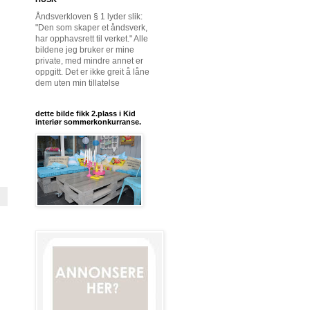
Åndsverkloven § 1 lyder slik:
"Den som skaper et åndsverk,
har opphavsrett til verket." Alle
bildene jeg bruker er mine
private, med mindre annet er
oppgitt. Det er ikke greit å låne
dem uten min tillatelse
dette bilde fikk 2.plass i Kid
interiør sommerkonkurranse.