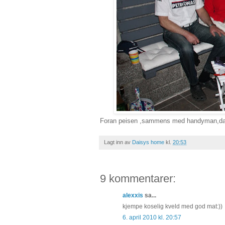
Foran peisen ,sammens med handyman,dat
Lagt inn av
Daisys home
kl.
20:53
9 kommentarer:
alexxis
sa...
kjempe koselig kveld med god mat:))
6. april 2010 kl. 20:57