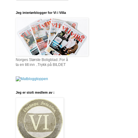
Jeg interiørblogger for Vi i Villa
Norges Største Boligblad..For å
ta en titt inn ..Trykk på BILDET
Jeg er stolt medlem av :