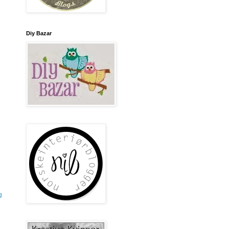
Diy Bazar
g